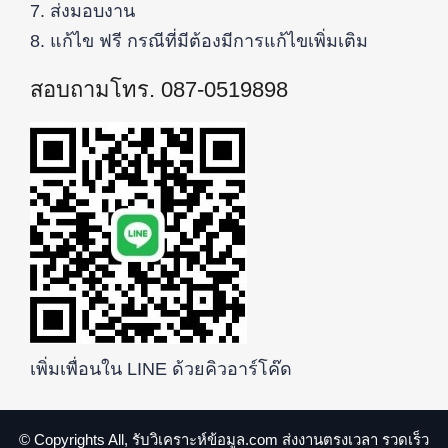
7. ส่งมอบงาน
8. แก้ไข ฟรี กรณีที่มีต้องมีการแก้ไขเพิ่มเติม
สอบถามโทร. 087-0519898
เพิ่มเพื่อนใน LINE ด้วยคิวอาร์โค๊ด
© Copyrights All, รับวิเคราะห์ข้อมูล.com ส่งงานตรงเวลา รวดเร็ว